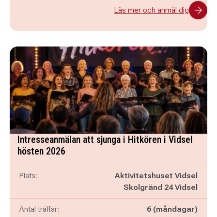
Läs mer och anmäl dig
Intresseanmälan att sjunga i Hitkören i Vidsel
hösten 2026
Plats:
Aktivitetshuset Vidsel
Skolgränd 24 Vidsel
Antal träffar:
6 (måndagar)