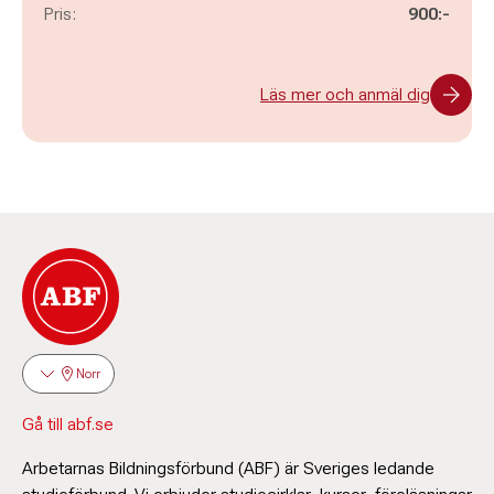
Pris:
900:-
Läs mer och anmäl dig
Norr
Gå till abf.se
Arbetarnas Bildningsförbund (ABF) är Sveriges ledande