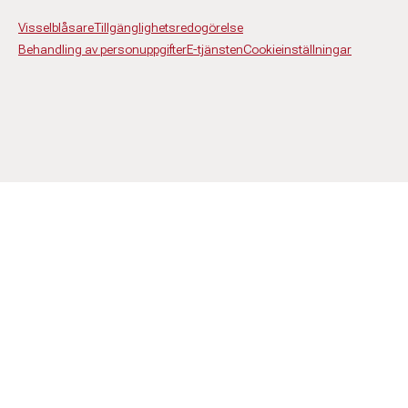
Visselblåsare
Tillgänglighetsredogörelse
Behandling av personuppgifter
E-tjänsten
Cookieinställningar