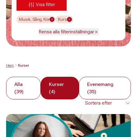
Visa filter
Musik, Sång, Kör
Kurs
Rensa alla filterinställningar
Hem
Kurser
Alla
Kurser
Evenemang
(39)
(4)
(35)