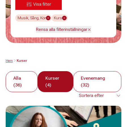
Visa filter
Musik, Sång, Kör
Kurs
Rensa alla filterinställningar
Hem
Kurser
Alla
Kurser
Evenemang
(36)
(4)
(32)