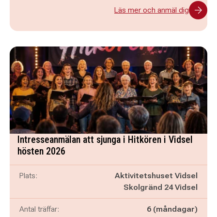
Läs mer och anmäl dig
Intresseanmälan att sjunga i Hitkören i Vidsel
hösten 2026
Plats:
Aktivitetshuset Vidsel
Skolgränd 24 Vidsel
Antal träffar:
6 (måndagar)