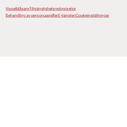
Visselblåsare
Tillgänglighetsredogörelse
Behandling av personuppgifter
E-tjänsten
Cookieinställningar