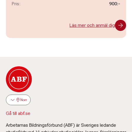
Pris:
900:-
Läs mer och anmäl dig
Norr
Gå till abf.se
Arbetarnas Bildningsförbund (ABF) är Sveriges ledande