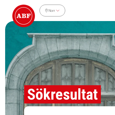
Norr
Sökresultat