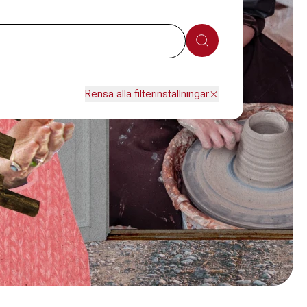
Sök
Rensa alla filterinställningar