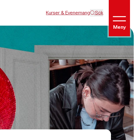
Kurser & Evenemang
Sök
Meny