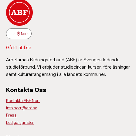
Norr
Gå till abf.se
Arbetarnas Bildningsförbund (ABF) är Sveriges ledande
studieförbund. Vi erbjuder studiecirklar, kurser, föreläsningar
samt kulturarrangemang i alla landets kommuner.
Kontakta Oss
Kontakta ABF Norr
info.norr@abf.se
Press
Lediga tjänster