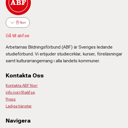
Norr
Gå till abf.se
Arbetarnas Bildningsförbund (ABF) är Sveriges ledande
studieförbund. Vi erbjuder studiecirklar, kurser, föreläsningar
samt kulturarrangemang i alla landets kommuner.
Kontakta Oss
Kontakta ABF Norr
info.norr@abf.se
Press
Lediga tjänster
Navigera