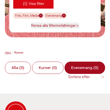
Visa filter
Foto, Film, Media
Evenemang
Rensa alla filterinställningar
Hem
Kurser
Alla (0)
Kurser (0)
Evenemang (0)