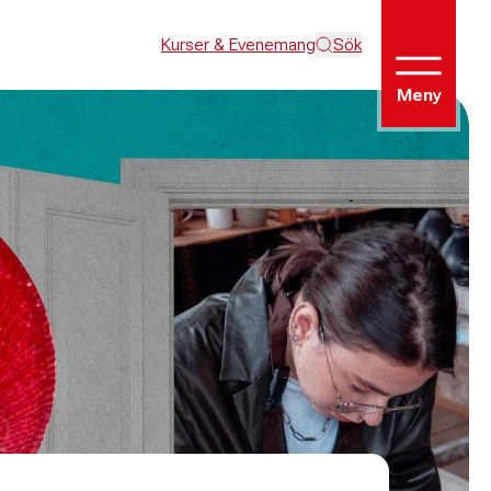
Kurser & Evenemang
Sök
Meny