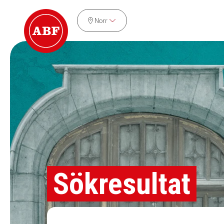
Norr
Sökresultat