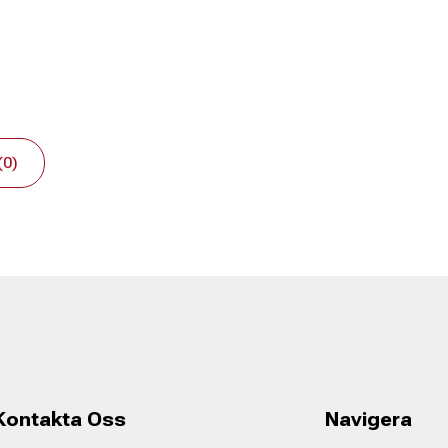
(0)
Kontakta Oss
Navigera