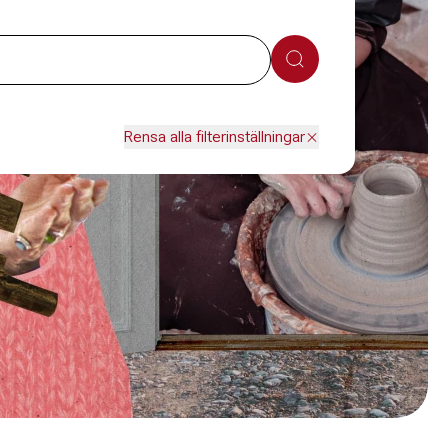
Sök
Rensa alla filterinställningar