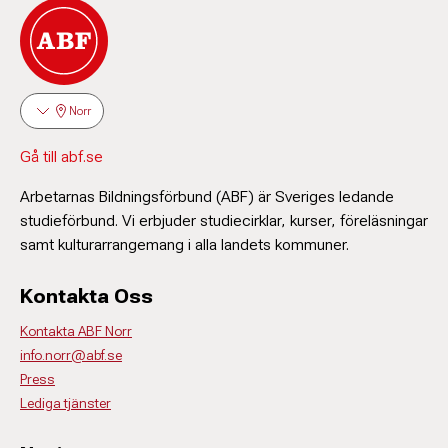
Norr
Gå till abf.se
Arbetarnas Bildningsförbund (ABF) är Sveriges ledande
studieförbund. Vi erbjuder studiecirklar, kurser, föreläsningar
samt kulturarrangemang i alla landets kommuner.
Kontakta Oss
Kontakta ABF Norr
info.norr@abf.se
Press
Lediga tjänster