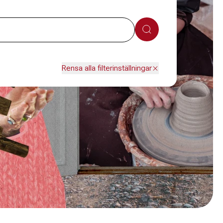
Sök
Rensa alla filterinställningar