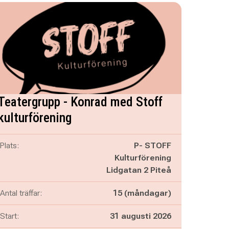
Teatergrupp - Konrad med Stoff
kulturförening
Plats:
P- STOFF
Kulturförening
Lidgatan 2 Piteå
Antal träffar:
15 (måndagar)
Start:
31 augusti 2026