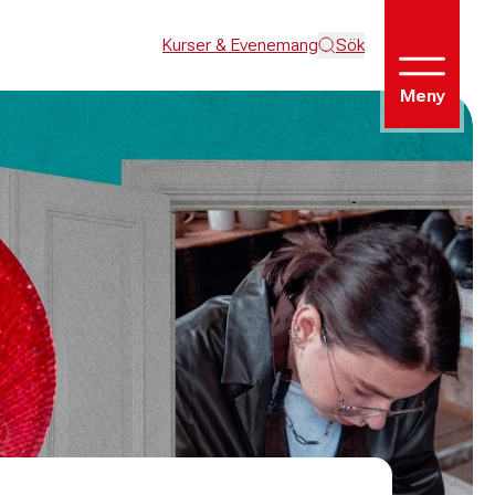
Kurser & Evenemang
Sök
Meny