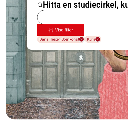
Hitta en studiecirkel, k
Visa filter
Dans, Teater, Scenkonst
Kurs