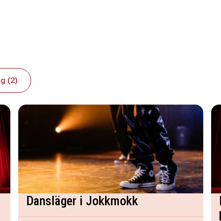
g (2)
Dansläger i Jokkmokk