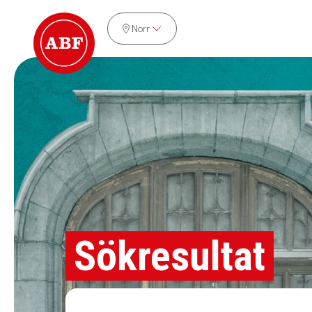
Norr
Sökresultat