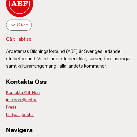
Norr
Gå till abf.se
Arbetarnas Bildningsförbund (ABF) är Sveriges ledande
studieförbund. Vi erbjuder studiecirklar, kurser, föreläsningar
samt kulturarrangemang i alla landets kommuner.
Kontakta Oss
Kontakta ABF Norr
info.norr@abf.se
Press
Lediga tjänster
Navigera