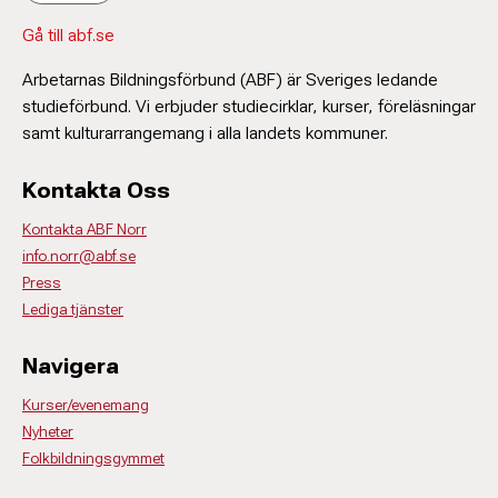
Gå till abf.se
Arbetarnas Bildningsförbund (ABF) är Sveriges ledande
studieförbund. Vi erbjuder studiecirklar, kurser, föreläsningar
samt kulturarrangemang i alla landets kommuner.
Kontakta Oss
Kontakta ABF Norr
info.norr@abf.se
Press
Lediga tjänster
Navigera
Kurser/evenemang
Nyheter
Folkbildningsgymmet