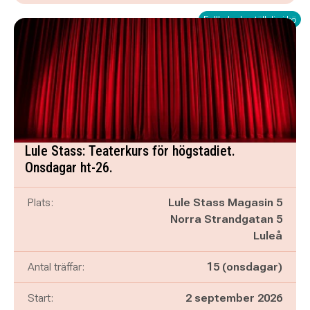
Fullbokad - ställ dig i kö
Lule Stass: Teaterkurs för högstadiet.
Onsdagar ht-26.
Plats:
Lule Stass Magasin 5
Norra Strandgatan 5
Luleå
Antal träffar:
15 (onsdagar)
Start:
2 september 2026