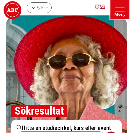
Sök
Norr
Meny
Sökresultat
Hitta en studiecirkel, kurs eller event