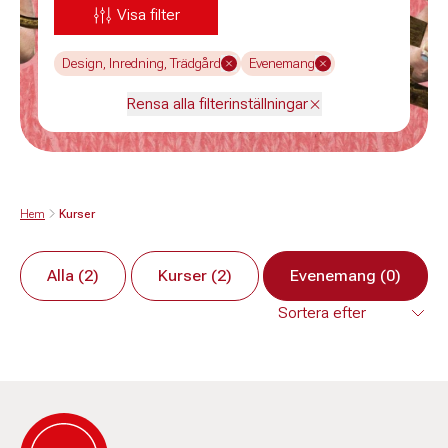
Visa filter
Design, Inredning, Trädgård
Evenemang
Rensa alla filterinställningar
Hem
Kurser
Alla (2)
Kurser (2)
Evenemang (0)