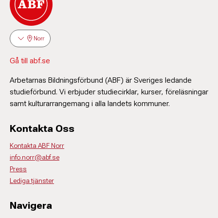
Norr
Gå till abf.se
Arbetarnas Bildningsförbund (ABF) är Sveriges ledande
studieförbund. Vi erbjuder studiecirklar, kurser, föreläsningar
samt kulturarrangemang i alla landets kommuner.
Kontakta Oss
Kontakta ABF Norr
info.norr@abf.se
Press
Lediga tjänster
Navigera