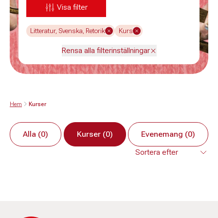
Visa filter
Litteratur, Svenska, Retorik
Kurs
Rensa alla filterinställningar
Hem
Kurser
Alla (0)
Kurser (0)
Evenemang (0)