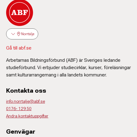
Norrtälje
Gå till abf.se
Arbetarnas Bildningsförbund (ABF) är Sveriges ledande
studieförbund. Vi erbjuder studiecirklar, kurser, föreläsningar
samt kulturarrangemang i alla landets kommuner.
Kontakta oss
info.norrtalje@abf.se
0176- 129 50
Andra kontaktuppgifter
Genvägar