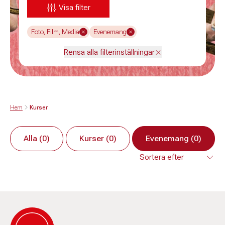
Visa filter
Foto, Film, Media
Evenemang
Rensa alla filterinställningar
Hem
Kurser
Alla (0)
Kurser (0)
Evenemang (0)