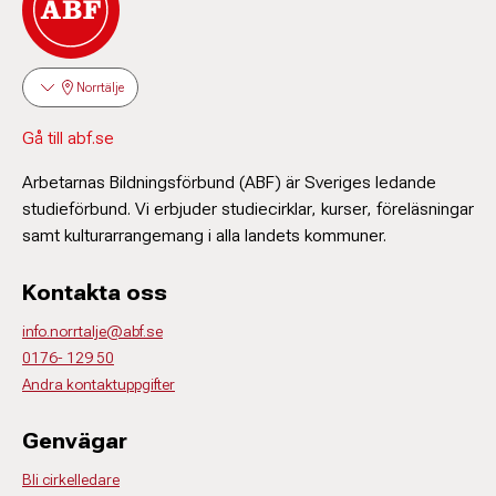
Norrtälje
Gå till abf.se
Arbetarnas Bildningsförbund (ABF) är Sveriges ledande
studieförbund. Vi erbjuder studiecirklar, kurser, föreläsningar
samt kulturarrangemang i alla landets kommuner.
Kontakta oss
info.norrtalje@abf.se
0176- 129 50
Andra kontaktuppgifter
Genvägar
Bli cirkelledare