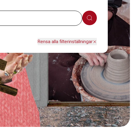
Sök
Rensa alla filterinställningar