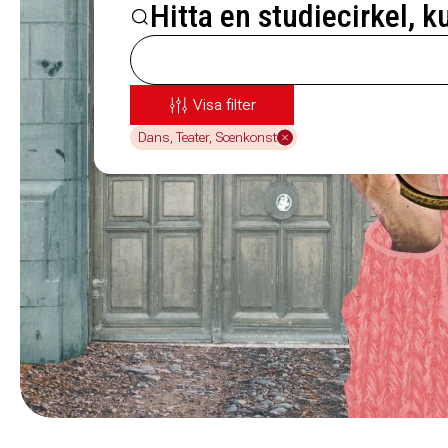
Hitta en studiecirkel, k
Visa filter
Dans, Teater, Scenkonst