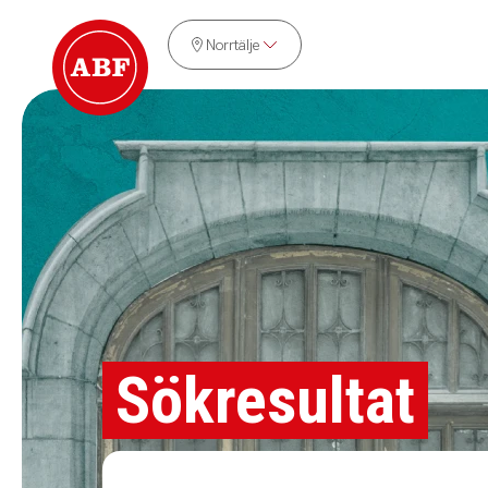
Norrtälje
Sökresultat