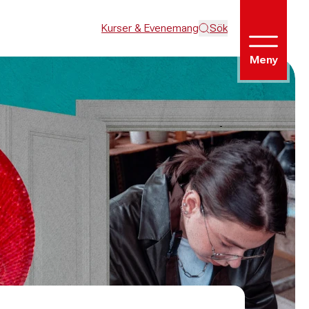
Kurser & Evenemang
Sök
Meny