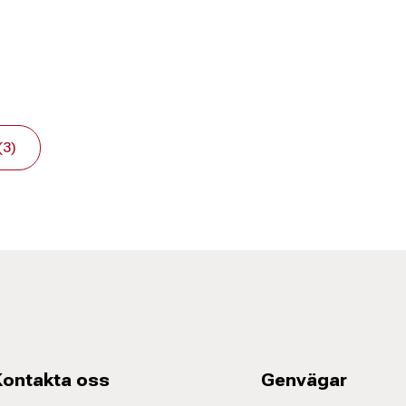
(3)
Kontakta oss
Genvägar