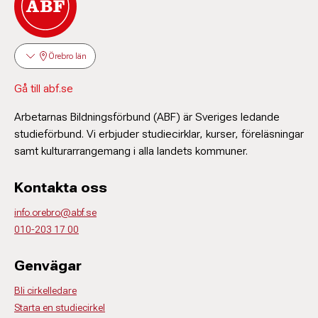
Örebro län
Gå till abf.se
Arbetarnas Bildningsförbund (ABF) är Sveriges ledande
studieförbund. Vi erbjuder studiecirklar, kurser, föreläsningar
samt kulturarrangemang i alla landets kommuner.
Kontakta oss
info.orebro@abf.se
010-203 17 00
Genvägar
Bli cirkelledare
Starta en studiecirkel