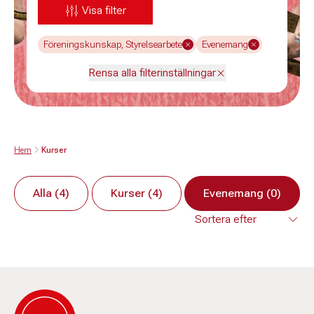
Visa filter
Föreningskunskap, Styrelsearbete
Evenemang
Rensa alla filterinställningar
Hem
Kurser
Alla (4)
Kurser (4)
Evenemang (0)