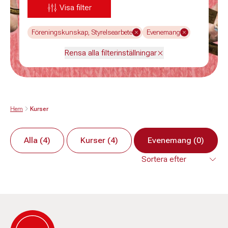
Visa filter
Föreningskunskap, Styrelsearbete
Evenemang
Rensa alla filterinställningar
Hem
Kurser
Alla (4)
Kurser (4)
Evenemang (0)