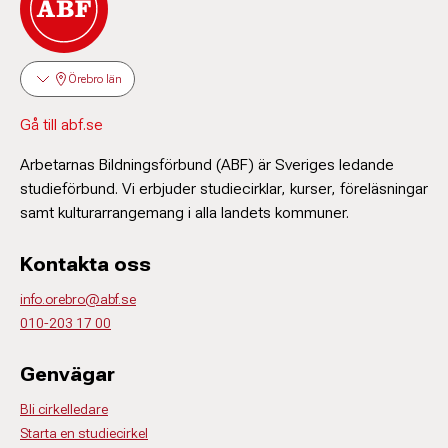
Örebro län
Gå till abf.se
Arbetarnas Bildningsförbund (ABF) är Sveriges ledande
studieförbund. Vi erbjuder studiecirklar, kurser, föreläsningar
samt kulturarrangemang i alla landets kommuner.
Kontakta oss
info.orebro@abf.se
010-203 17 00
Genvägar
Bli cirkelledare
Starta en studiecirkel