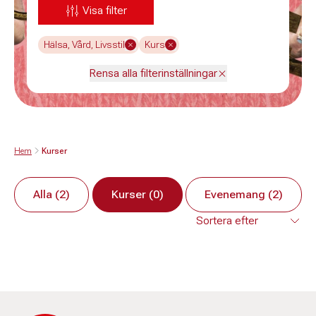
Visa filter
Hälsa, Vård, Livsstil
Kurs
Rensa alla filterinställningar
Hem
Kurser
Alla (2)
Kurser (0)
Evenemang (2)