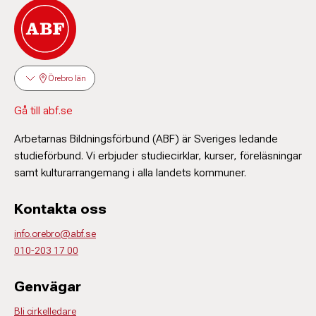
Örebro län
Gå till abf.se
Arbetarnas Bildningsförbund (ABF) är Sveriges ledande
studieförbund. Vi erbjuder studiecirklar, kurser, föreläsningar
samt kulturarrangemang i alla landets kommuner.
Kontakta oss
info.orebro@abf.se
010-203 17 00
Genvägar
Bli cirkelledare