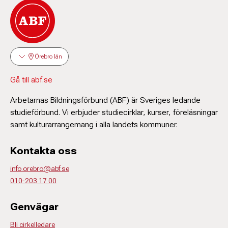
Örebro län
Gå till abf.se
Arbetarnas Bildningsförbund (ABF) är Sveriges ledande
studieförbund. Vi erbjuder studiecirklar, kurser, föreläsningar
samt kulturarrangemang i alla landets kommuner.
Kontakta oss
info.orebro@abf.se
010-203 17 00
Genvägar
Bli cirkelledare