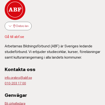
Örebro län
Gå till abf.se
Arbetarnas Bildningsförbund (ABF) är Sveriges ledande
studieförbund. Vi erbjuder studiecirklar, kurser, föreläsningar
samt kulturarrangemang i alla landets kommuner.
Kontakta oss
info.orebro@abf.se
010-203 17 00
Genvägar
Bli cirkelledare