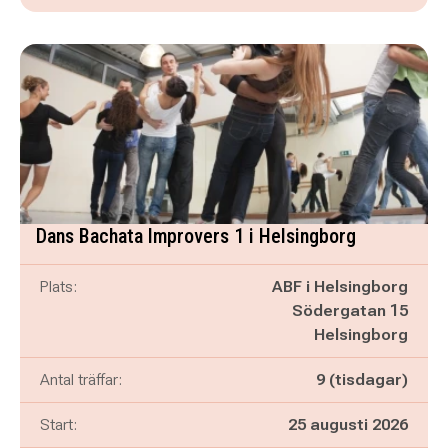
Dans Bachata Improvers 1 i Helsingborg
Plats:
ABF i Helsingborg
Södergatan 15
Helsingborg
Antal träffar:
9 (tisdagar)
Start:
25 augusti 2026