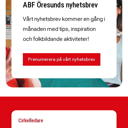
ABF Öresunds nyhetsbrev
Vårt nyhetsbrev kommer en gång i
månaden med tips, inspiration
och folkbildande aktiviteter!
Prenumerera på vårt nyhetsbrev
Cirkelledare