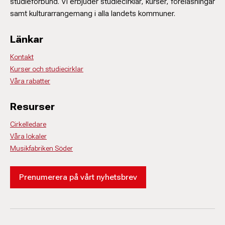
studieförbund. Vi erbjuder studiecirklar, kurser, föreläsningar
samt kulturarrangemang i alla landets kommuner.
Länkar
Kontakt
Kurser och studiecirklar
Våra rabatter
Resurser
Cirkelledare
Våra lokaler
Musikfabriken Söder
Prenumerera på vårt nyhetsbrev