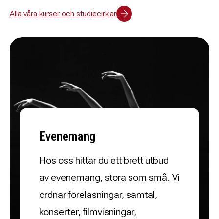
Alla våra kurser och studiecirklar
Evenemang
Hos oss hittar du ett brett utbud
av evenemang, stora som små. Vi
ordnar föreläsningar, samtal,
konserter, filmvisningar,