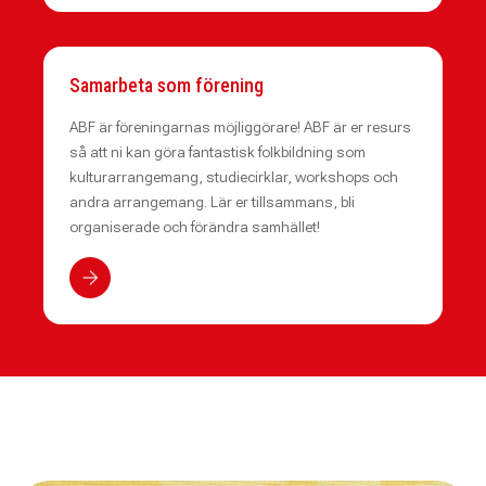
Samarbeta som förening
ABF är föreningarnas möjliggörare! ABF är er resurs
så att ni kan göra fantastisk folkbildning som
kulturarrangemang, studiecirklar, workshops och
andra arrangemang. Lär er tillsammans, bli
organiserade och förändra samhället!