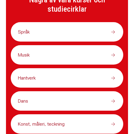
studiecirklar
Språk
Musik
Hantverk
Dans
Konst, måleri, teckning