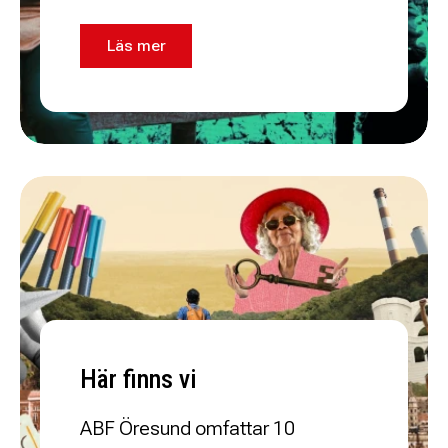
Läs mer
Här finns vi
ABF Öresund omfattar 10