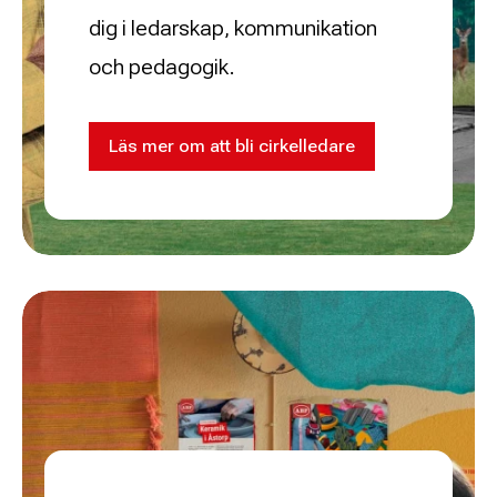
dig i ledarskap, kommunikation
och pedagogik.
Läs mer om att bli cirkelledare