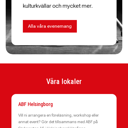
kulturkvällar och mycket mer.
Alla våra evenemang
Våra lokaler
ABF Helsingborg
Vill ni arrangera en föreläsning, workshop eller
annat event? Gör det tillsammans med ABF på