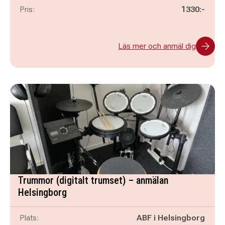
Pris:
1330:-
Läs mer och anmäl dig
Trummor (digitalt trumset) – anmälan
Helsingborg
Plats:
ABF i Helsingborg