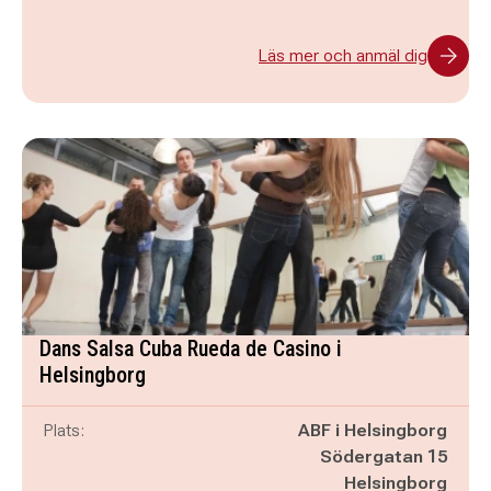
Läs mer och anmäl dig
Dans Salsa Cuba Rueda de Casino i
Helsingborg
Plats:
ABF i Helsingborg
Södergatan 15
Helsingborg