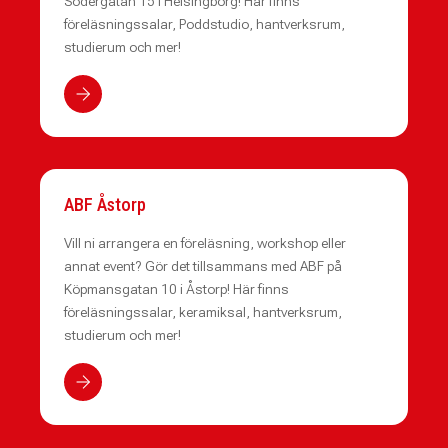
Södergatan 15 i Helsingborg! Här finns
föreläsningssalar, Poddstudio, hantverksrum,
studierum och mer!
ABF Åstorp
Vill ni arrangera en föreläsning, workshop eller
annat event? Gör det tillsammans med ABF på
Köpmansgatan 10 i Åstorp! Här finns
föreläsningssalar, keramiksal, hantverksrum,
studierum och mer!