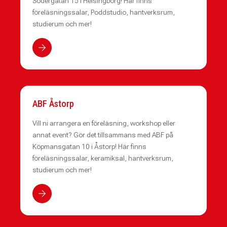
Södergatan 15 i Helsingborg! Här finns
föreläsningssalar, Poddstudio, hantverksrum,
studierum och mer!
ABF Åstorp
Vill ni arrangera en föreläsning, workshop eller
annat event? Gör det tillsammans med ABF på
Köpmansgatan 10 i Åstorp! Här finns
föreläsningssalar, keramiksal, hantverksrum,
studierum och mer!