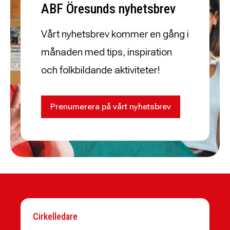
ABF Öresunds nyhetsbrev
Vårt nyhetsbrev kommer en gång i
månaden med tips, inspiration
och folkbildande aktiviteter!
Prenumerera på vårt nyhetsbrev
Cirkelledare