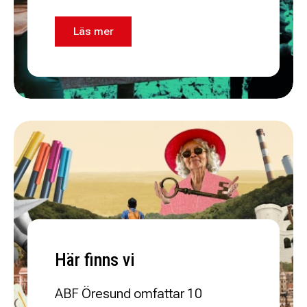
Läs mer
Här finns vi
ABF Öresund omfattar 10