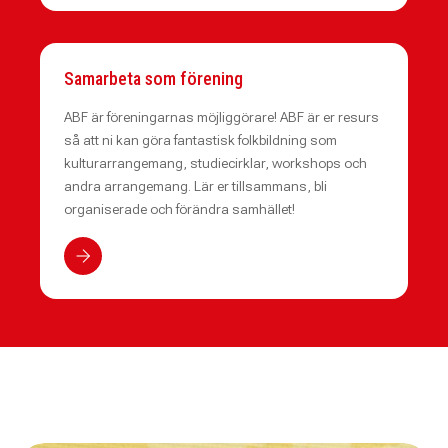
Samarbeta som förening
ABF är föreningarnas möjliggörare! ABF är er resurs
så att ni kan göra fantastisk folkbildning som
kulturarrangemang, studiecirklar, workshops och
andra arrangemang. Lär er tillsammans, bli
organiserade och förändra samhället!