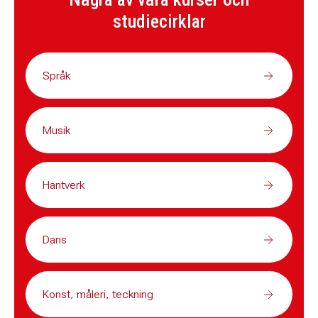
studiecirklar
Språk
Musik
Hantverk
Dans
Konst, måleri, teckning