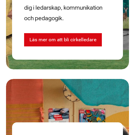
dig i ledarskap, kommunikation
och pedagogik.
Läs mer om att bli cirkelledare