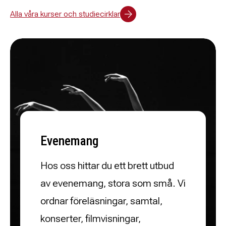
Alla våra kurser och studiecirklar
Evenemang
Hos oss hittar du ett brett utbud
av evenemang, stora som små. Vi
ordnar föreläsningar, samtal,
konserter, filmvisningar,