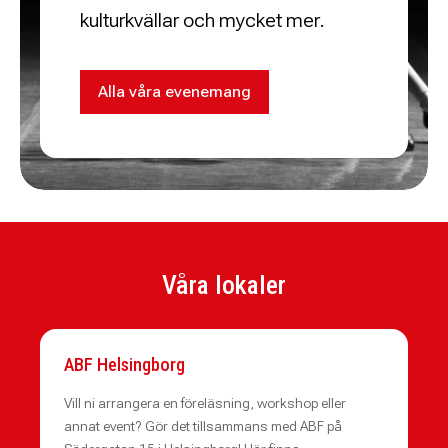
kulturkvällar och mycket mer.
Alla våra evenemang
Våra lokaler
ABF Helsingborg
Vill ni arrangera en föreläsning, workshop eller
annat event? Gör det tillsammans med ABF på