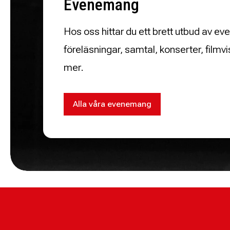
Evenemang
Hos oss hittar du ett brett utbud av 
föreläsningar, samtal, konserter, filmv
mer.
Alla våra evenemang