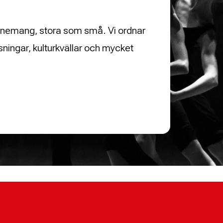
evenemang, stora som små. Vi ordnar
isningar, kulturkvällar och mycket