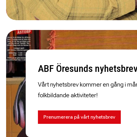
ABF Öresunds nyhetsbre
Vårt nyhetsbrev kommer en gång i mån
folkbildande aktiviteter!
Prenumerera på vårt nyhetsbrev