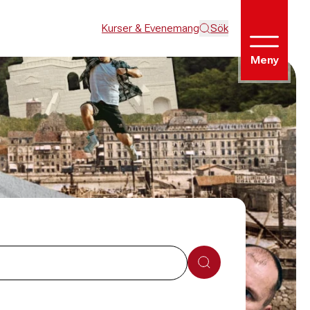
Kurser & Evenemang
Sök
Meny
Sök