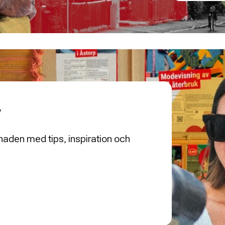
v
aden med tips, inspiration och