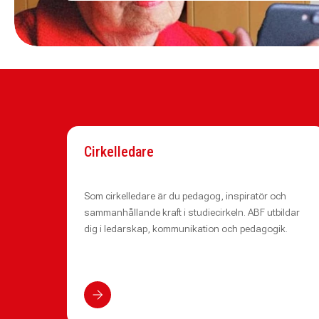
Cirkelledare
Som cirkelledare är du pedagog, inspiratör och
sammanhållande kraft i studiecirkeln. ABF utbildar
dig i ledarskap, kommunikation och pedagogik.