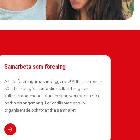
Samarbeta som förening
ABF är föreningarnas möjliggörare! ABF är er resurs
så att ni kan göra fantastisk folkbildning som
kulturarrangemang, studiecirklar, workshops och
andra arrangemang. Lär er tillsammans, bli
organiserade och förändra samhället!