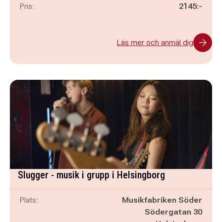
Pris:
2145:-
Läs mer och anmäl dig
Slugger - musik i grupp i Helsingborg
Plats:
Musikfabriken Söder
Södergatan 30