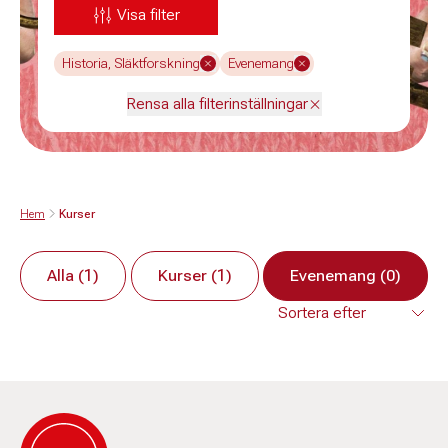
Visa filter
Historia, Släktforskning
Evenemang
Rensa alla filterinställningar
Hem
Kurser
Alla (1)
Kurser (1)
Evenemang (0)