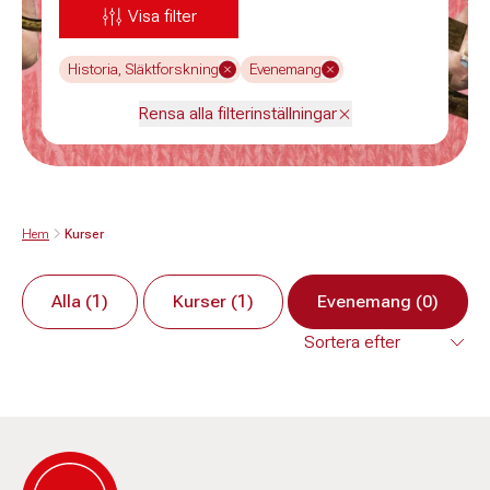
Visa filter
Historia, Släktforskning
Evenemang
Rensa alla filterinställningar
Hem
Kurser
Alla (1)
Kurser (1)
Evenemang (0)