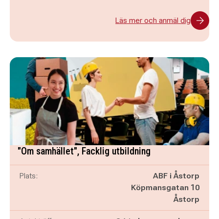
Läs mer och anmäl dig
"Om samhället", Facklig utbildning
Plats:
ABF i Åstorp
Köpmansgatan 10
Åstorp