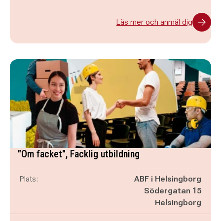
Läs mer och anmäl dig
"Om facket", Facklig utbildning
Plats:
ABF i Helsingborg
Södergatan 15
Helsingborg