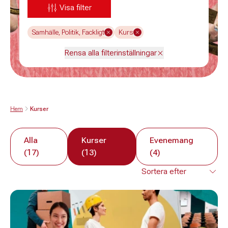
Visa filter
Samhälle, Politik, Fackligt
Kurs
Rensa alla filterinställningar
Hem
Kurser
Alla
Kurser
Evenemang
(17)
(13)
(4)