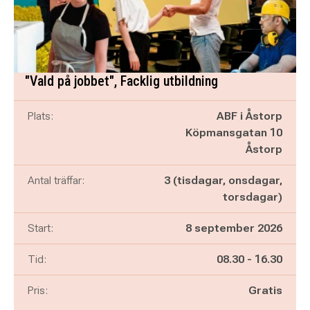
"Vald på jobbet", Facklig utbildning
Plats:
ABF i Åstorp
Köpmansgatan 10
Åstorp
Antal träffar:
3 (tisdagar, onsdagar,
torsdagar)
Start:
8 september 2026
Pågår mellan
och
Tid:
08.30
-
16.30
Pris:
Gratis