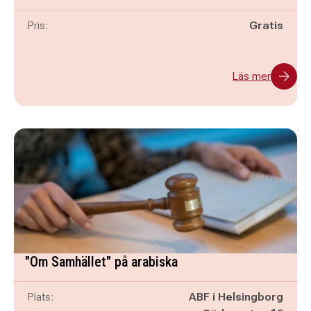
Pris:
Gratis
Läs mer
"Om Samhället" på arabiska
Plats:
ABF i Helsingborg