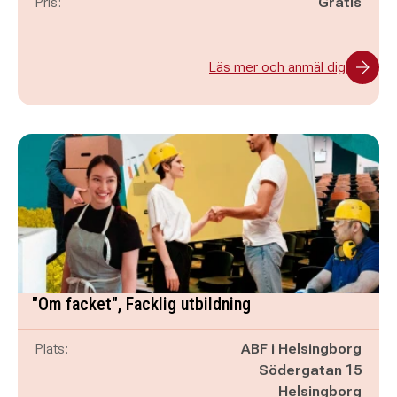
Pris:
Gratis
Läs mer och anmäl dig
"Om facket", Facklig utbildning
Plats:
ABF i Helsingborg
Södergatan 15
Helsingborg