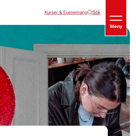
Kurser & Evenemang
Sök
Meny