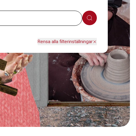
Sök
Rensa alla filterinställningar