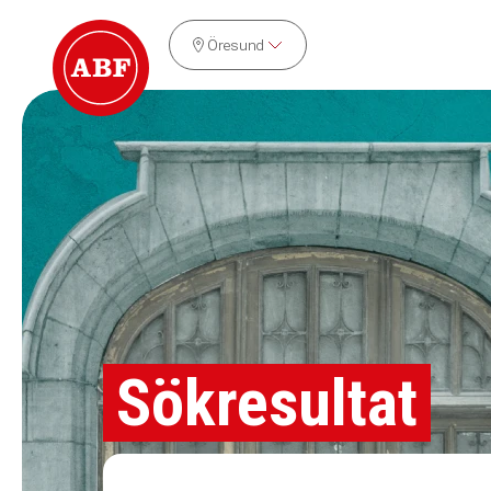
Öresund
Sökresultat