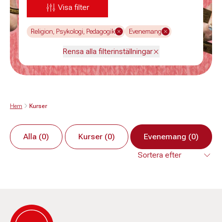
Visa filter
Religion, Psykologi, Pedagogik
Evenemang
Rensa alla filterinställningar
Hem
Kurser
Alla (0)
Kurser (0)
Evenemang (0)