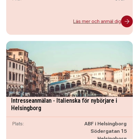
Läs mer och anmäl dig
Intresseanmälan - Italienska för nybörjare i
Helsingborg
Plats:
ABF i Helsingborg
Södergatan 15
Helsingborg