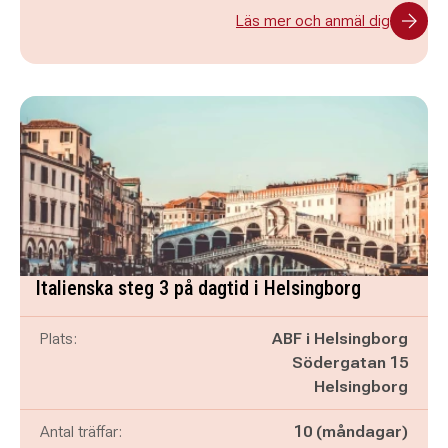
Läs mer och anmäl dig
Italienska steg 3 på dagtid i Helsingborg
Plats:
ABF i Helsingborg
Södergatan 15
Helsingborg
Antal träffar:
10 (måndagar)