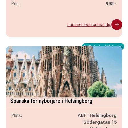
Pris:
995:-
Läs mer och anmäl dig
Fullbokad - ställ dig i kö
Spanska för nybörjare i Helsingborg
Plats:
ABF i Helsingborg
Södergatan 15