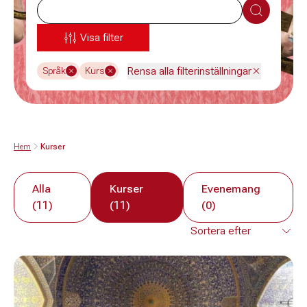
Sök
Visa filter
Rensa alla filterinställningar
Språk
Kurs
Hem
Kurser
Alla
Kurser
Evenemang
(11)
(11)
(0)