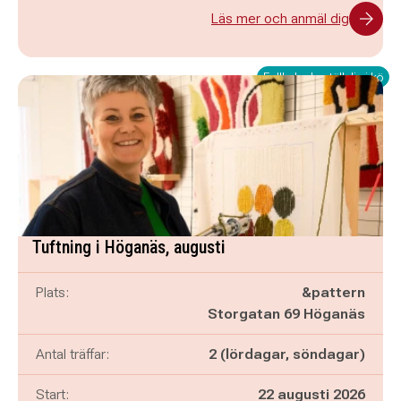
Läs mer och anmäl dig
Fullbokad - ställ dig i kö
Tuftning i Höganäs, augusti
Plats:
&pattern
Storgatan 69 Höganäs
Antal träffar:
2 (lördagar, söndagar)
Start:
22 augusti 2026