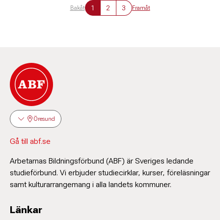
1
2
3
Bakåt
Framåt
Öresund
Gå till abf.se
Arbetarnas Bildningsförbund (ABF) är Sveriges ledande
studieförbund. Vi erbjuder studiecirklar, kurser, föreläsningar
samt kulturarrangemang i alla landets kommuner.
Länkar