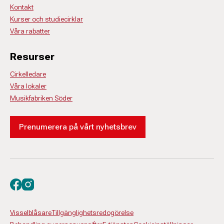
Kontakt
Kurser och studiecirklar
Våra rabatter
Resurser
Cirkelledare
Våra lokaler
Musikfabriken Söder
Prenumerera på vårt nyhetsbrev
Besök oss på facebook
Besök oss på instagram
Visselblåsare
Tillgänglighetsredogörelse