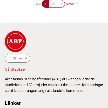
1
2
3
Bakåt
Framåt
Öresund
Gå till abf.se
Arbetarnas Bildningsförbund (ABF) är Sveriges ledande
studieförbund. Vi erbjuder studiecirklar, kurser, föreläsningar
samt kulturarrangemang i alla landets kommuner.
Länkar