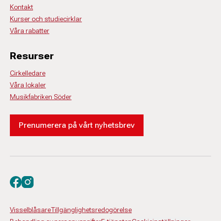
Kontakt
Kurser och studiecirklar
Våra rabatter
Resurser
Cirkelledare
Våra lokaler
Musikfabriken Söder
Prenumerera på vårt nyhetsbrev
Besök oss på facebook
Besök oss på instagram
Visselblåsare
Tillgänglighetsredogörelse