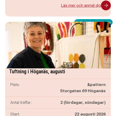
Läs mer och anmäl dig
Fullbokad - ställ dig i kö
Tuftning i Höganäs, augusti
Plats:
&pattern
Storgatan 69 Höganäs
Antal träffar:
2 (lördagar, söndagar)
Start:
22 augusti 2026