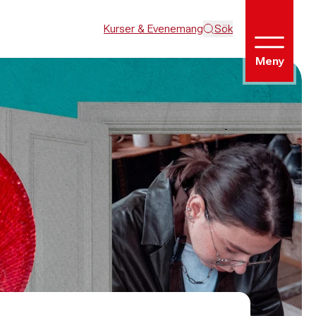
Kurser & Evenemang
Sök
Meny