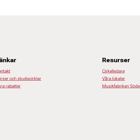
änkar
Resurser
ntakt
Cirkelledare
rser och studiecirklar
Våra lokaler
ra rabatter
Musikfabriken Söde