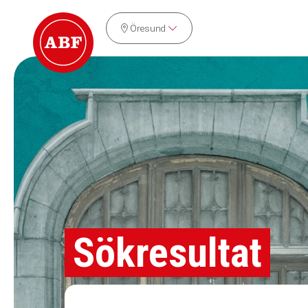
Öresund
Sökresultat