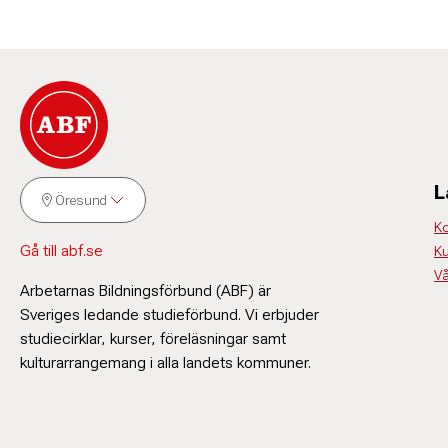
L
Öresund
Ko
Gå till abf.se
Ku
Vå
Arbetarnas Bildningsförbund (ABF) är
Sveriges ledande studieförbund. Vi erbjuder
studiecirklar, kurser, föreläsningar samt
kulturarrangemang i alla landets kommuner.