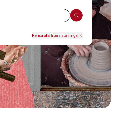
Sök
Rensa alla filterinställningar