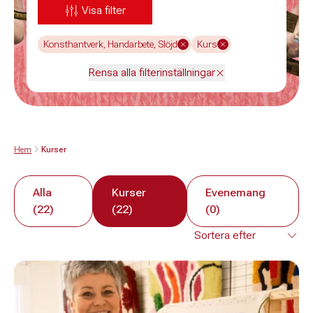
Visa filter
Konsthantverk, Handarbete, Slöjd
Kurs
Rensa alla filterinställningar
Hem
Kurser
Alla
Kurser
Evenemang
(22)
(22)
(0)