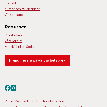
Kontakt
Kurser och studiecirklar
Våra rabatter
Resurser
Cirkelledare
Våra lokaler
Musikfabriken Söder
Prenumerera på vårt nyhetsbrev
Besök oss på facebook
Besök oss på instagram
Visselblåsare
Tillgänglighetsredogörelse