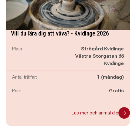
Vill du lära dig att väva? - Kvidinge 2026
Plats:
Strögård Kvidinge
Västra Storgatan 66
Kvidinge
Antal träffar:
1 (måndag)
Pris:
Gratis
Läs mer och anmäl dig