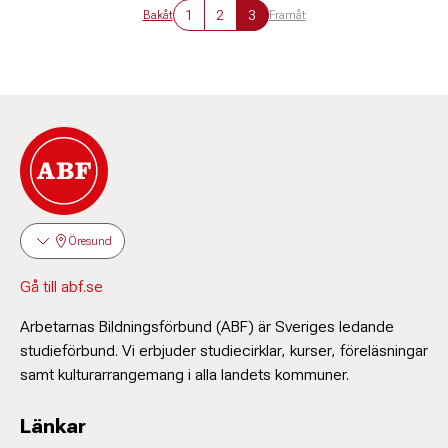
1
2
3
Bakåt
Framåt
Öresund
Gå till abf.se
Arbetarnas Bildningsförbund (ABF) är Sveriges ledande
studieförbund. Vi erbjuder studiecirklar, kurser, föreläsningar
samt kulturarrangemang i alla landets kommuner.
Länkar