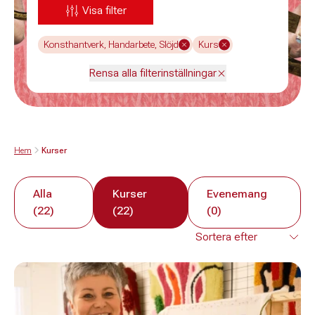
Visa filter
Konsthantverk, Handarbete, Slöjd
Kurs
Rensa alla filterinställningar
Hem
Kurser
Alla
Kurser
Evenemang
(22)
(22)
(0)