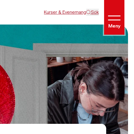
Kurser & Evenemang
Sök
Meny