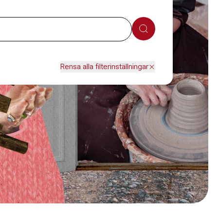
Sök
Rensa alla filterinställningar