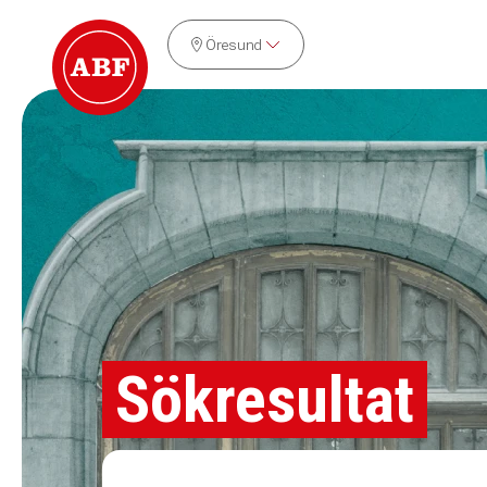
Öresund
Sökresultat