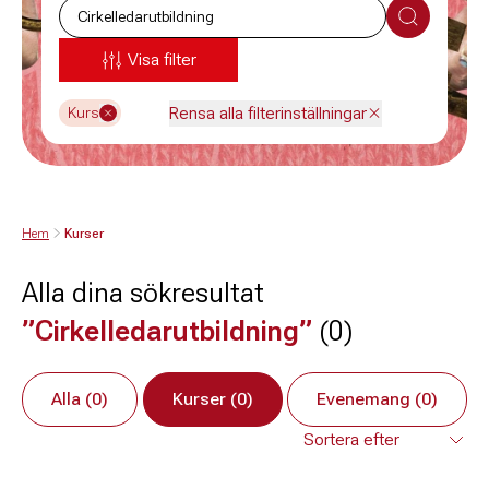
Sök
Visa filter
Rensa alla filterinställningar
Kurs
Hem
Kurser
Alla dina sökresultat
”Cirkelledarutbildning”
(0)
Alla (0)
Kurser (0)
Evenemang (0)