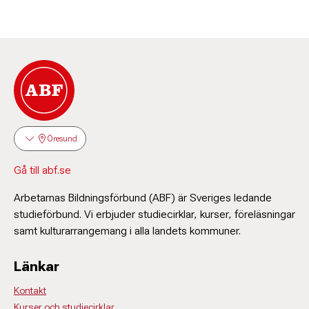
Öresund
Gå till abf.se
Arbetarnas Bildningsförbund (ABF) är Sveriges ledande
studieförbund. Vi erbjuder studiecirklar, kurser, föreläsningar
samt kulturarrangemang i alla landets kommuner.
Länkar
Kontakt
Kurser och studiecirklar