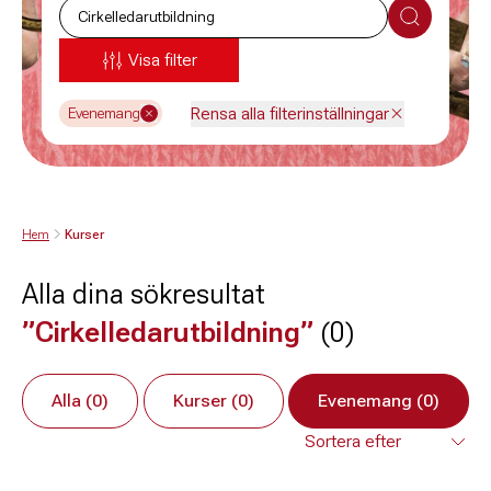
Sök
Visa filter
Rensa alla filterinställningar
Evenemang
Hem
Kurser
Alla dina sökresultat
”Cirkelledarutbildning”
(0)
Alla (0)
Kurser (0)
Evenemang (0)