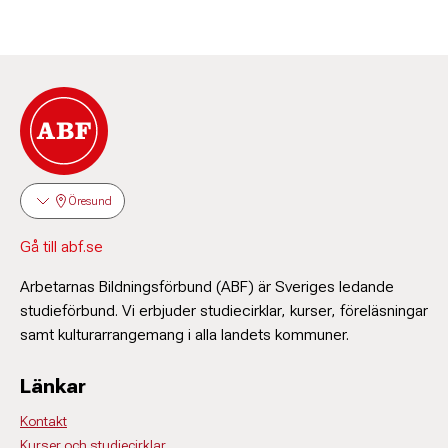
Öresund
Gå till abf.se
Arbetarnas Bildningsförbund (ABF) är Sveriges ledande
studieförbund. Vi erbjuder studiecirklar, kurser, föreläsningar
samt kulturarrangemang i alla landets kommuner.
Länkar
Kontakt
Kurser och studiecirklar