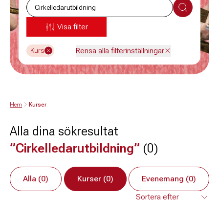
Sök
Visa filter
Rensa alla filterinställningar
Kurs
Hem
Kurser
Alla dina sökresultat
”Cirkelledarutbildning”
(0)
Alla (0)
Kurser (0)
Evenemang (0)