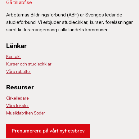
Gå till abf.se
Arbetarnas Bildningsförbund (ABF) är Sveriges ledande
studieförbund. Vi erbjuder studiecirklar, kurser, föreläsningar
samt kulturarrangemang i alla landets kommuner.
Länkar
Kontakt
Kurser och studiecirklar
Våra rabatter
Resurser
Cirkelledare
Våra lokaler
Musikfabriken Söder
Prenumerera på vårt nyhetsbrev