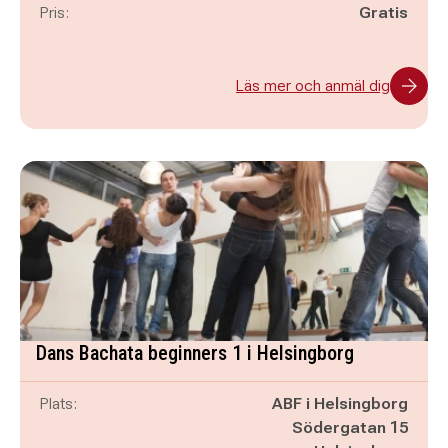
Pris:
Gratis
Läs mer och anmäl dig
Dans Bachata beginners 1 i Helsingborg
Plats:
ABF i Helsingborg
Södergatan 15