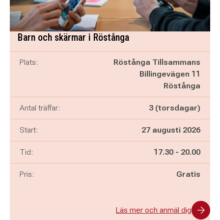
Barn och skärmar i Röstånga
Plats:
Röstånga Tillsammans
Billingevägen 11
Röstånga
Antal träffar:
3 (torsdagar)
Start:
27 augusti 2026
Pågår mellan
och
Tid:
17.30
-
20.00
Pris:
Gratis
Läs mer och anmäl dig