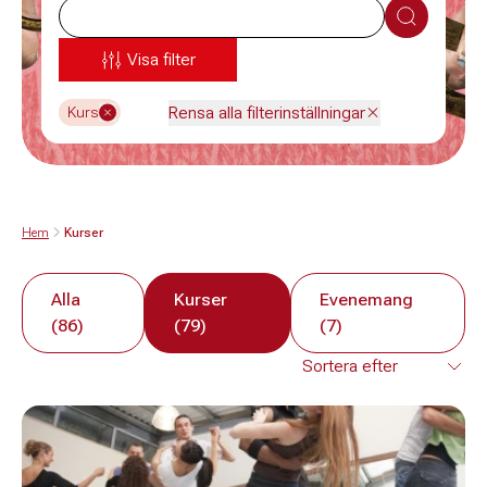
Sök
Visa filter
Rensa alla filterinställningar
Kurs
Hem
Kurser
Alla
Kurser
Evenemang
(86)
(79)
(7)