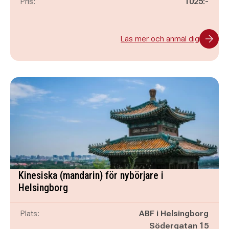
Pris:
1025:-
Läs mer och anmäl dig
Kinesiska (mandarin) för nybörjare i
Helsingborg
Plats:
ABF i Helsingborg
Södergatan 15