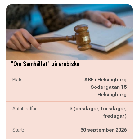
"Om Samhället" på arabiska
Plats:
ABF i Helsingborg
Södergatan 15
Helsingborg
Antal träffar:
3 (onsdagar, torsdagar,
fredagar)
Start:
30 september 2026