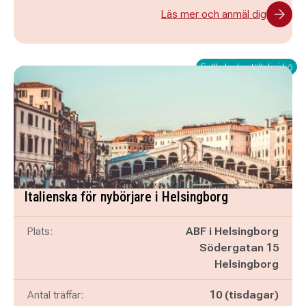
Läs mer och anmäl dig
Fullbokad - ställ dig i kö
Italienska för nybörjare i Helsingborg
Plats:
ABF i Helsingborg
Södergatan 15
Helsingborg
Antal träffar:
10 (tisdagar)