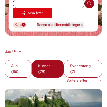
Sök
Visa filter
Rensa alla filterinställningar
Kurs
Hem
Kurser
Alla
Kurser
Evenemang
(86)
(79)
(7)