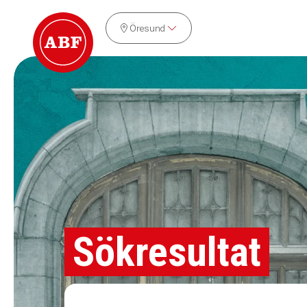
Öresund
Sökresultat