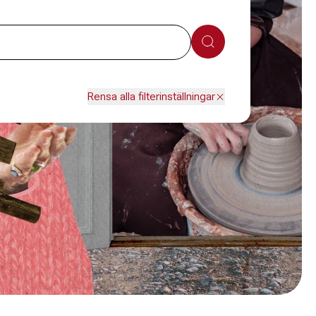
Sök
Rensa alla filterinställningar