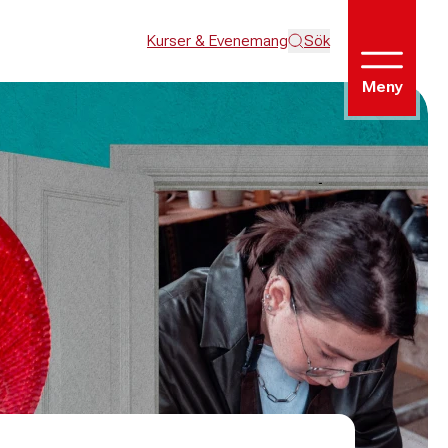
Kurser & Evenemang
Sök
Meny