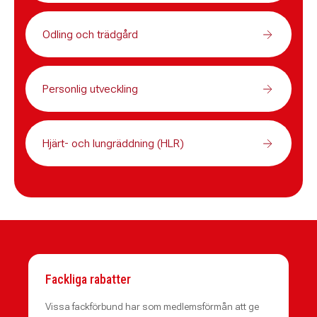
Odling och trädgård
Personlig utveckling
Hjärt- och lungräddning (HLR)
Fackliga rabatter
Vissa fackförbund har som medlemsförmån att ge