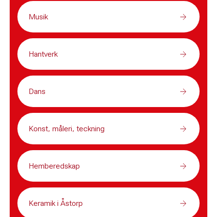
Musik
Hantverk
Dans
Konst, måleri, teckning
Hemberedskap
Keramik i Åstorp