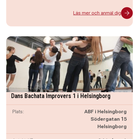
Läs mer och anmäl dig
Dans Bachata Improvers 1 i Helsingborg
Plats:
ABF i Helsingborg
Södergatan 15
Helsingborg