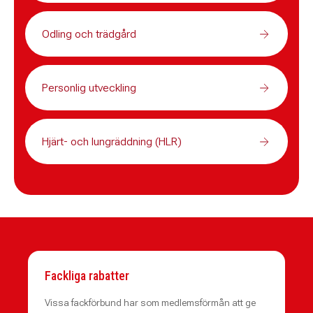
Odling och trädgård
Personlig utveckling
Hjärt- och lungräddning (HLR)
Fackliga rabatter
Vissa fackförbund har som medlemsförmån att ge