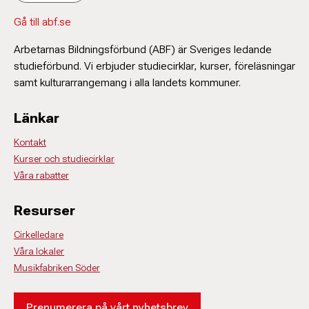
Gå till abf.se
Arbetarnas Bildningsförbund (ABF) är Sveriges ledande
studieförbund. Vi erbjuder studiecirklar, kurser, föreläsningar
samt kulturarrangemang i alla landets kommuner.
Länkar
Kontakt
Kurser och studiecirklar
Våra rabatter
Resurser
Cirkelledare
Våra lokaler
Musikfabriken Söder
Prenumerera på vårt nyhetsbrev