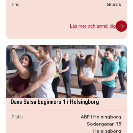
Pris:
Gratis
Läs mer och anmäl dig
Dans Salsa beginners 1 i Helsingborg
Plats:
ABF i Helsingborg
Södergatan 15
Helsingborg