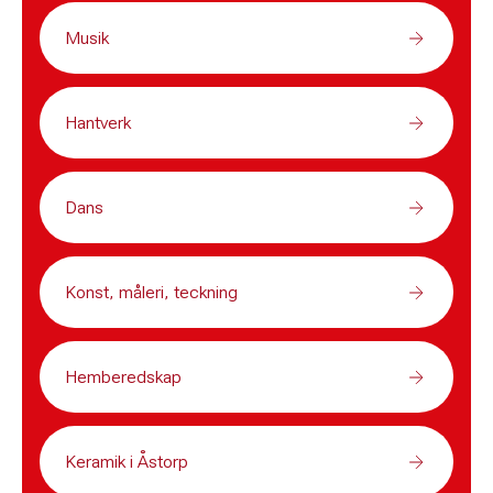
Musik
Hantverk
Dans
Konst, måleri, teckning
Hemberedskap
Keramik i Åstorp