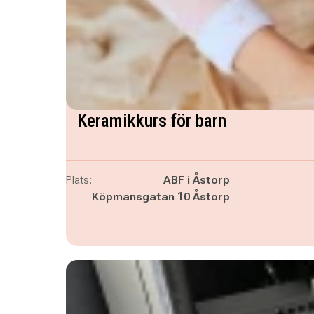
Keramikkurs för barn
Plats:
ABF i Åstorp
Köpmansgatan 10 Åstorp