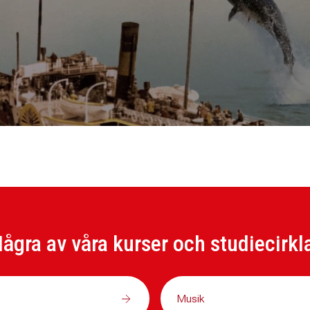
ågra av våra kurser och studiecirkl
Musik