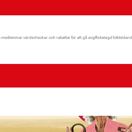
medlemmar värdecheckar och rabatter för att gå avgiftsbelagd folkbildan