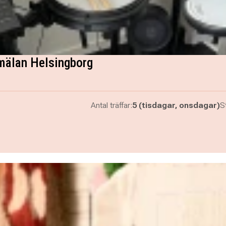
mälan Helsingborg
Antal träffar:
5 (tisdagar, onsdagar)
St