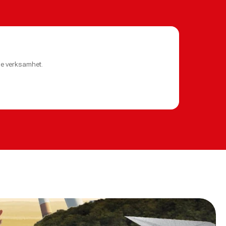
de verksamhet.