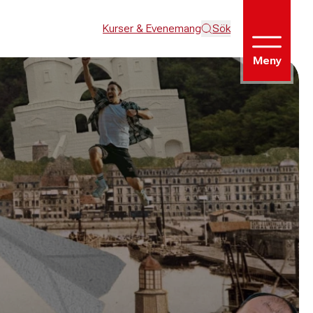
Kurser & Evenemang
Sök
Meny