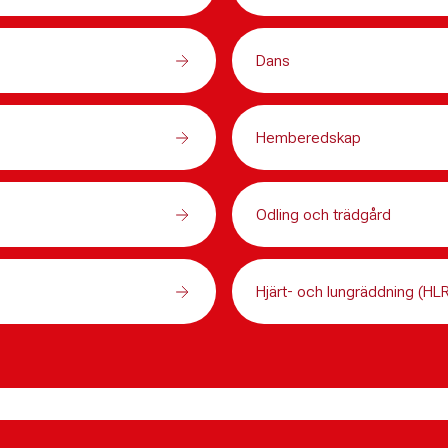
Dans
Hemberedskap
Odling och trädgård
Hjärt- och lungräddning (HL