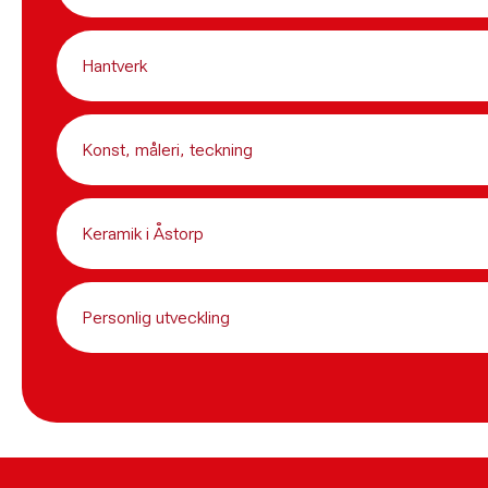
Hantverk
Konst, måleri, teckning
Keramik i Åstorp
Personlig utveckling