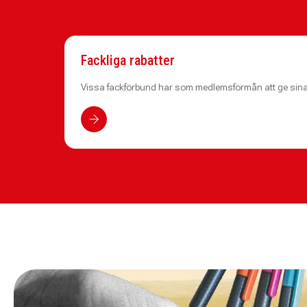
Fackliga rabatter
Vissa fackförbund har som medlemsförmån att ge sina 