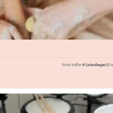
Antal träffar:
6 (söndagar)
Sta