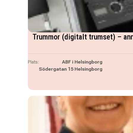
Trummor (digitalt trumset) – an
Plats:
ABF i Helsingborg
Södergatan 15 Helsingborg