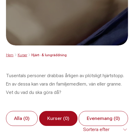
Hem
Kurser
Hjärt- & lungräddning
Tusentals personer drabbas årligen av plötsligt hjärtstopp.
En av dessa kan vara din familjemedlem, vän eller granne.
Vet du vad du ska göra då?
Alla (0)
Kurser (0)
Evenemang (0)