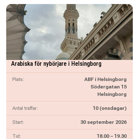
Arabiska för nybörjare i Helsingborg
Plats:
ABF i Helsingborg
Södergatan 15
Helsingborg
Antal träffar:
10 (onsdagar)
Start:
30 september 2026
Pågår mellan
och
Tid:
18.00
–
19.30