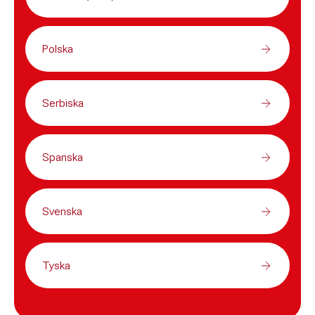
Polska
Serbiska
Spanska
Svenska
Tyska