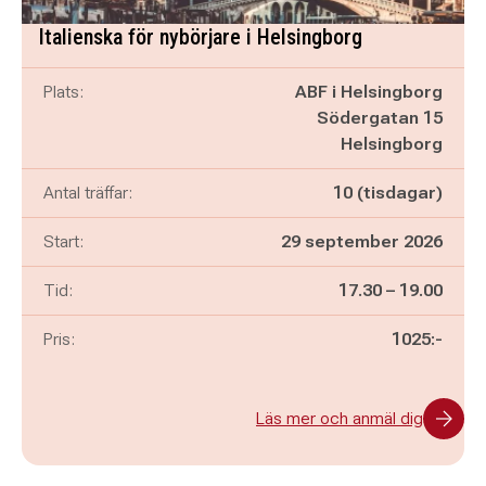
Italienska för nybörjare i Helsingborg
Plats:
ABF i Helsingborg
Södergatan 15
Helsingborg
Antal träffar:
10 (tisdagar)
Start:
29 september 2026
Pågår mellan
och
Tid:
17.30
–
19.00
Pris:
1025:-
Läs mer och anmäl dig