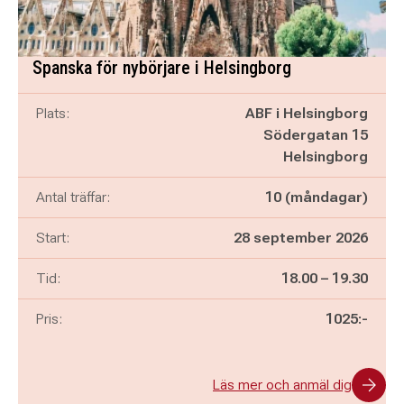
Spanska för nybörjare i Helsingborg
Plats:
ABF i Helsingborg
Södergatan 15
Helsingborg
Antal träffar:
10 (måndagar)
Start:
28 september 2026
Pågår mellan
och
Tid:
18.00
–
19.30
Pris:
1025:-
Läs mer och anmäl dig