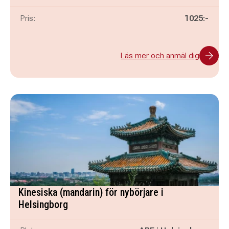
Pris:
1025:-
Läs mer och anmäl dig
Kinesiska (mandarin) för nybörjare i
Helsingborg