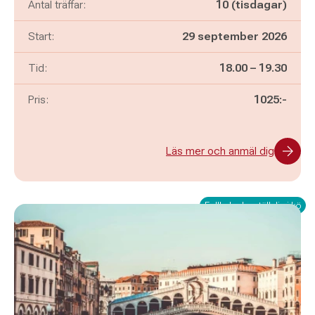
Antal träffar:
10 (tisdagar)
Start:
29 september 2026
Pågår mellan
och
Tid:
18.00
–
19.30
Pris:
1025:-
Läs mer och anmäl dig
Fullbokad – ställ dig i kö