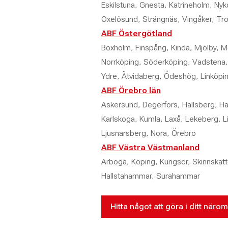
Eskilstuna, Gnesta, Katrineholm, Nyk
Oxelösund, Strängnäs, Vingåker, Tro
ABF Östergötland
Boxholm, Finspång, Kinda, Mjölby, M
Norrköping, Söderköping, Vadstena,
Ydre, Åtvidaberg, Ödeshög, Linköpi
ABF Örebro län
Askersund, Degerfors, Hallsberg, Häl
Karlskoga, Kumla, Laxå, Lekeberg, 
Ljusnarsberg, Nora, Örebro
ABF Västra Västmanland
Arboga, Köping, Kungsör, Skinnskat
Hallstahammar, Surahammar
Hitta något att göra i ditt näro