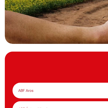
ABF Aros