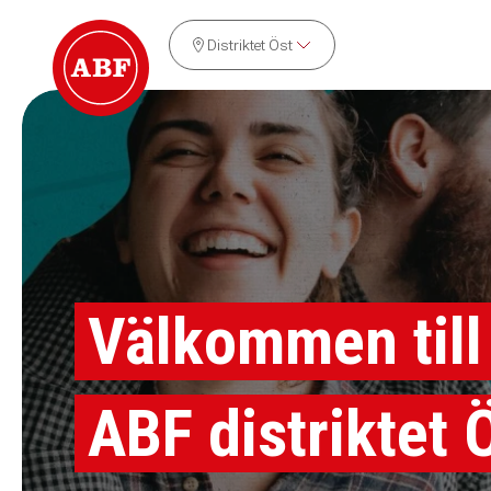
Distriktet Öst
Välkommen till
ABF distriktet 