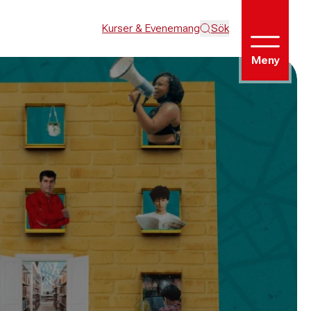
Kurser & Evenemang
Sök
Meny