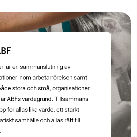
ABF
en är en sammanslutning av
ationer inom arbetarrörelsen samt
både stora och små, organisationer
ar ABFs värdegrund. Tillsammans
upp för allas lika värde, ett starkt
iskt samhälle och allas rätt till
.