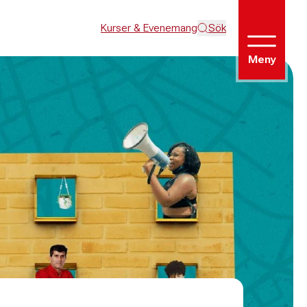
Kurser & Evenemang
Sök
Meny