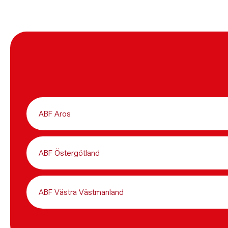
ABF Aros
ABF Östergötland
ABF Västra Västmanland